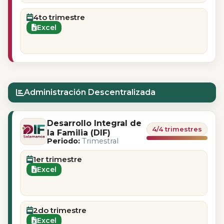
4to trimestre
Excel
Administración Descentralizada
Desarrollo Integral de
4/4 trimestres
la Familia (DIF)
Periodo:
Trimestral
1er trimestre
Excel
2do trimestre
Excel