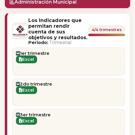
Administración Municipal
Los Indicadores que
permitan rendir
4/4 trimestres
cuenta de sus
objetivos y resultados.
Periodo:
Trimestral
1er trimestre
Excel
2do trimestre
Excel
3er trimestre
Excel