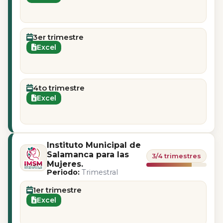
3er trimestre
Excel
4to trimestre
Excel
Instituto Municipal de
Salamanca para las
3/4 trimestres
Mujeres.
Periodo:
Trimestral
1er trimestre
Excel