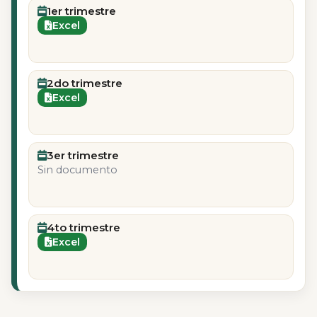
1er trimestre
Excel
2do trimestre
Excel
3er trimestre
Sin documento
4to trimestre
Excel