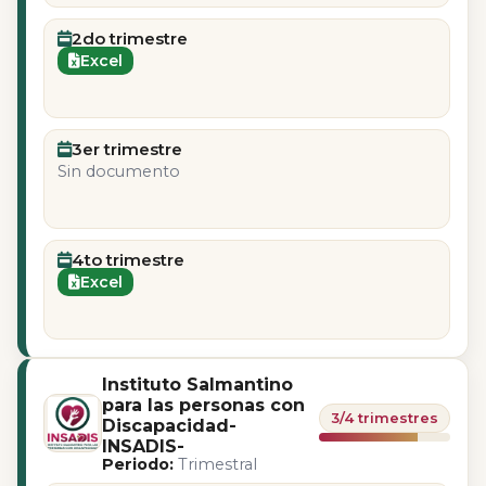
2do trimestre
Excel
3er trimestre
Sin documento
4to trimestre
Excel
Instituto Salmantino
para las personas con
3/4 trimestres
Discapacidad-
INSADIS-
Periodo:
Trimestral