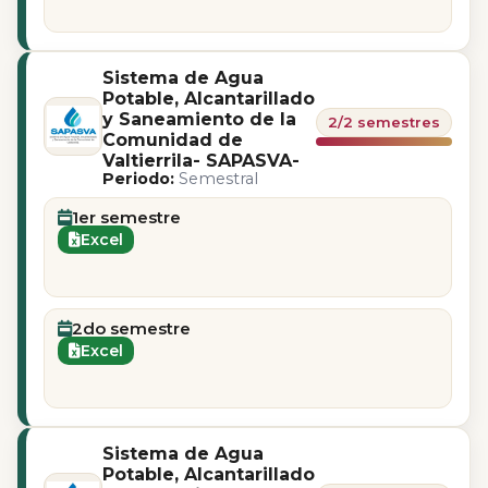
Sistema de Agua
Potable, Alcantarillado
y Saneamiento de la
2/2 semestres
Comunidad de
Valtierrila- SAPASVA-
Periodo:
Semestral
1er semestre
Excel
2do semestre
Excel
Sistema de Agua
Potable, Alcantarillado