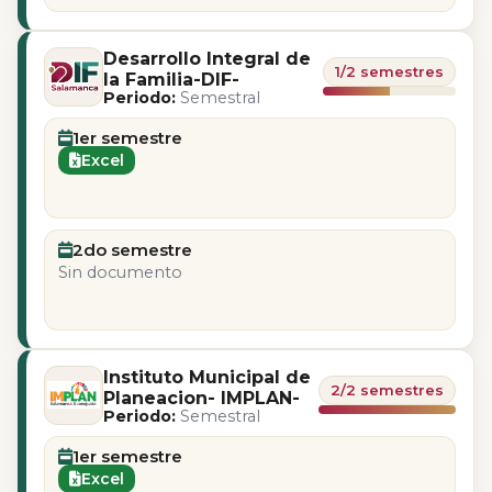
Desarrollo Integral de
1/2 semestres
la Familia-DIF-
Periodo:
Semestral
1er semestre
Excel
2do semestre
Sin documento
Instituto Municipal de
2/2 semestres
Planeacion- IMPLAN-
Periodo:
Semestral
1er semestre
Excel