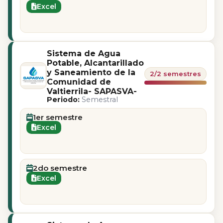
Excel
Sistema de Agua
Potable, Alcantarillado
y Saneamiento de la
2/2 semestres
Comunidad de
Valtierrila- SAPASVA-
Periodo:
Semestral
1er semestre
Excel
2do semestre
Excel