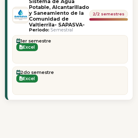
Sistema de Agua
Potable, Alcantarillado
y Saneamiento de la
2/2 semestres
Comunidad de
Valtierrila- SAPASVA-
Periodo:
Semestral
1er semestre
Excel
2do semestre
Excel