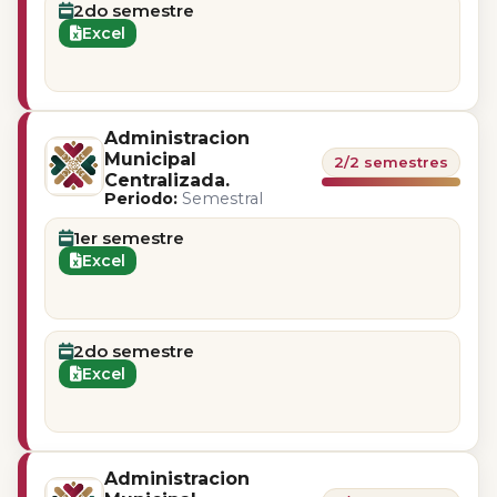
2do semestre
Excel
Administracion
Municipal
2/2 semestres
Centralizada.
Periodo:
Semestral
1er semestre
Excel
2do semestre
Excel
Administracion