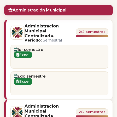
Administración Municipal
Administracion
Municipal
2/2 semestres
Centralizada.
Periodo:
Semestral
1er semestre
Excel
2do semestre
Excel
Administracion
Municipal
2/2 semestres
Centralizada.