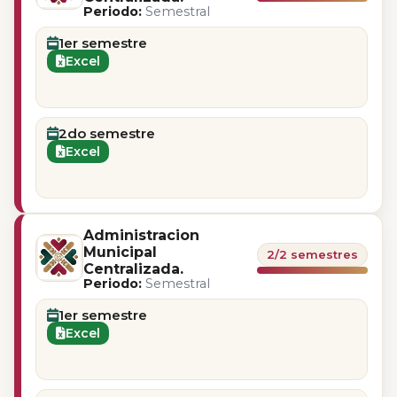
Periodo:
Semestral
1er semestre
Excel
2do semestre
Excel
Administracion
Municipal
2/2 semestres
Centralizada.
Periodo:
Semestral
1er semestre
Excel