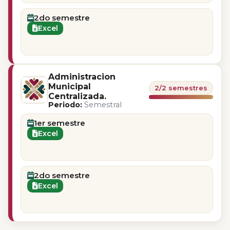
2do semestre
Excel
Administracion
Municipal
2/2 semestres
Centralizada.
Periodo:
Semestral
1er semestre
Excel
2do semestre
Excel