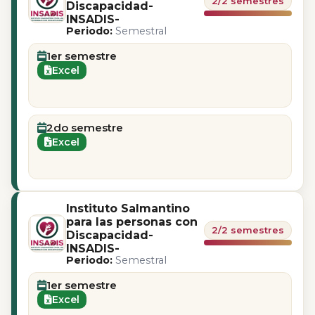
2/2 semestres
Discapacidad-
INSADIS-
Periodo:
Semestral
1er semestre
Excel
2do semestre
Excel
Instituto Salmantino
para las personas con
2/2 semestres
Discapacidad-
INSADIS-
Periodo:
Semestral
1er semestre
Excel