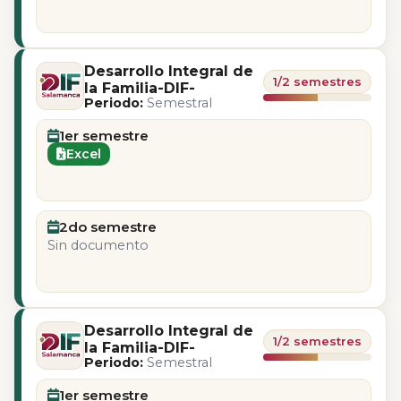
Desarrollo Integral de
1/2 semestres
la Familia-DIF-
Periodo:
Semestral
1er semestre
Excel
2do semestre
Sin documento
Desarrollo Integral de
1/2 semestres
la Familia-DIF-
Periodo:
Semestral
1er semestre