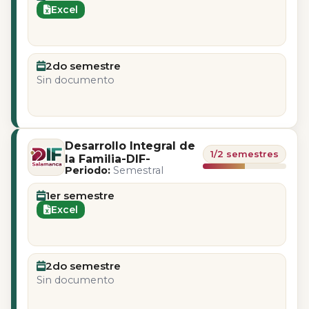
Excel
2do semestre
Sin documento
Desarrollo Integral de
1/2 semestres
la Familia-DIF-
Periodo:
Semestral
1er semestre
Excel
2do semestre
Sin documento