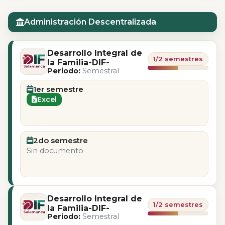
Administración Descentralizada
Desarrollo Integral de
1/2 semestres
la Familia-DIF-
Periodo:
Semestral
1er semestre
Excel
2do semestre
Sin documento
Desarrollo Integral de
1/2 semestres
la Familia-DIF-
Periodo:
Semestral