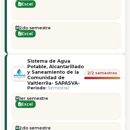
Excel
2do semestre
Excel
Sistema de Agua
Potable, Alcantarillado
y Saneamiento de la
2/2 semestres
Comunidad de
Valtierrila- SAPASVA-
Periodo:
Semestral
1er semestre
Excel
2do semestre