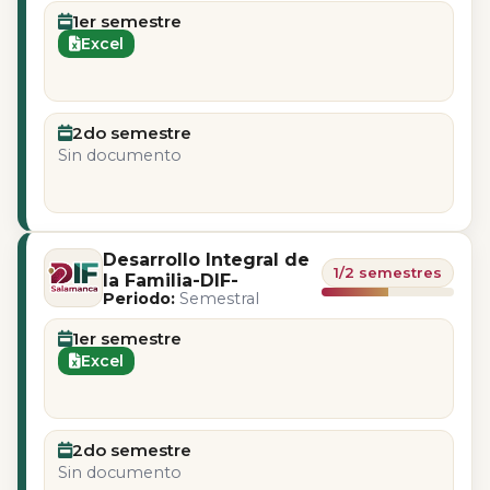
1er semestre
Excel
2do semestre
Sin documento
Desarrollo Integral de
1/2 semestres
la Familia-DIF-
Periodo:
Semestral
1er semestre
Excel
2do semestre
Sin documento