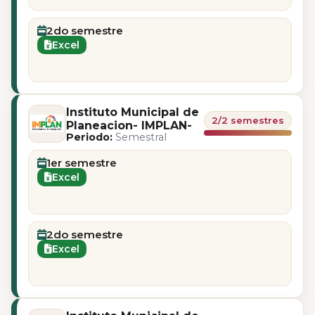
2do semestre
Excel
Instituto Municipal de
2/2 semestres
Planeacion- IMPLAN-
Periodo:
Semestral
1er semestre
Excel
2do semestre
Excel