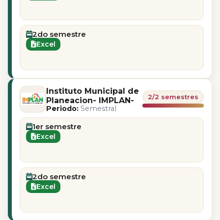
2do semestre
Excel
Instituto Municipal de
2/2 semestres
Planeacion- IMPLAN-
Periodo:
Semestral
1er semestre
Excel
2do semestre
Excel