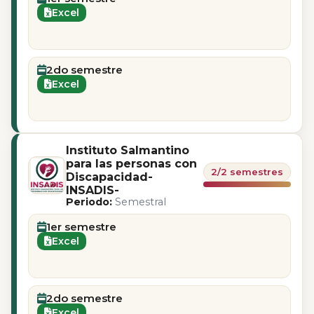
Excel
2do semestre
Excel
Instituto Salmantino
para las personas con
2/2 semestres
Discapacidad-
INSADIS-
Periodo:
Semestral
1er semestre
Excel
2do semestre
Excel