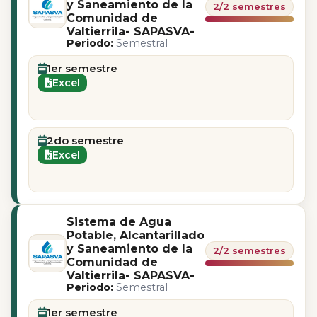
y Saneamiento de la
2/2 semestres
Comunidad de
Valtierrila- SAPASVA-
Periodo:
Semestral
1er semestre
Excel
2do semestre
Excel
Sistema de Agua
Potable, Alcantarillado
y Saneamiento de la
2/2 semestres
Comunidad de
Valtierrila- SAPASVA-
Periodo:
Semestral
1er semestre