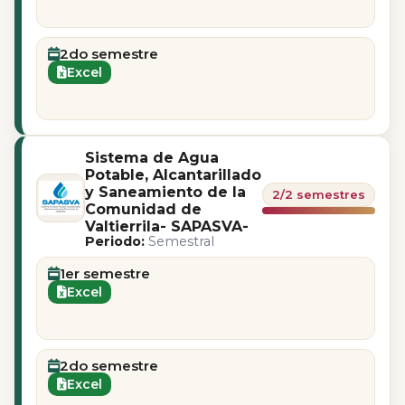
2do semestre
Excel
Sistema de Agua
Potable, Alcantarillado
y Saneamiento de la
2/2 semestres
Comunidad de
Valtierrila- SAPASVA-
Periodo:
Semestral
1er semestre
Excel
2do semestre
Excel