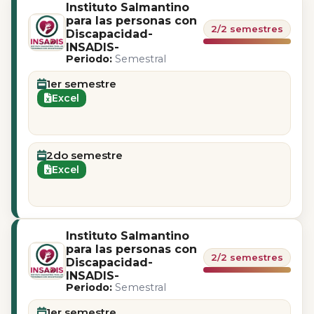
Instituto Salmantino
para las personas con
2/2 semestres
Discapacidad-
INSADIS-
Periodo:
Semestral
1er semestre
Excel
2do semestre
Excel
Instituto Salmantino
para las personas con
2/2 semestres
Discapacidad-
INSADIS-
Periodo:
Semestral
1er semestre