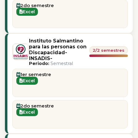
2do semestre
Excel
Instituto Salmantino
para las personas con
2/2 semestres
Discapacidad-
INSADIS-
Periodo:
Semestral
1er semestre
Excel
2do semestre
Excel