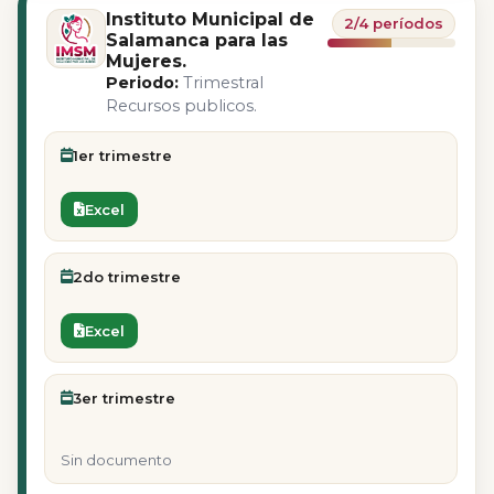
Instituto Municipal de
2/4 períodos
Salamanca para las
Mujeres.
Periodo:
Trimestral
Recursos publicos.
1er trimestre
Excel
2do trimestre
Excel
3er trimestre
Sin documento