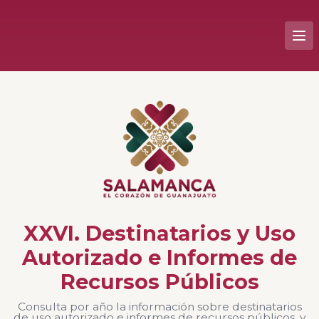
XXVI. Destinatarios y Uso
Autorizado e Informes de
Recursos Públicos
Consulta por año la información sobre destinatarios
de uso autorizado e informes de recursos públicos, y