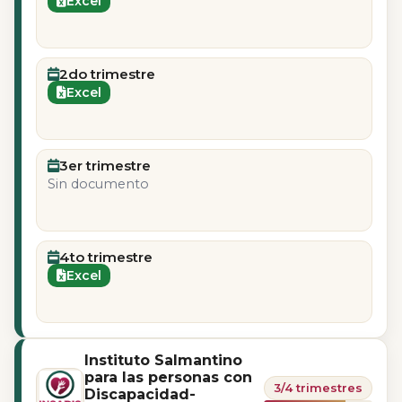
Excel
2do trimestre
Excel
3er trimestre
Sin documento
4to trimestre
Excel
Instituto Salmantino
para las personas con
3/4 trimestres
Discapacidad-