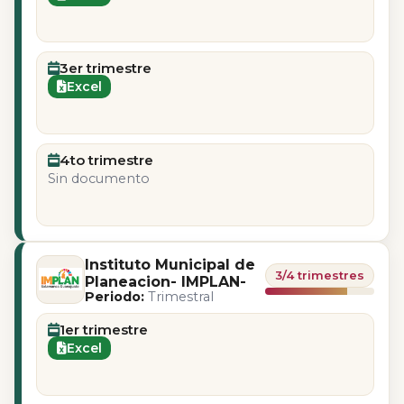
3er trimestre
Excel
4to trimestre
Sin documento
Instituto Municipal de
3/4 trimestres
Planeacion- IMPLAN-
Periodo:
Trimestral
1er trimestre
Excel