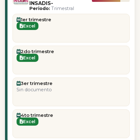
INSADIS-
Periodo:
Trimestral
1er trimestre
Excel
2do trimestre
Excel
3er trimestre
Sin documento
4to trimestre
Excel