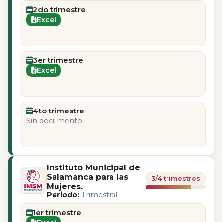
2do trimestre
Excel
3er trimestre
Excel
4to trimestre
Sin documento
Instituto Municipal de
Salamanca para las
3/4 trimestres
Mujeres.
Periodo:
Trimestral
1er trimestre