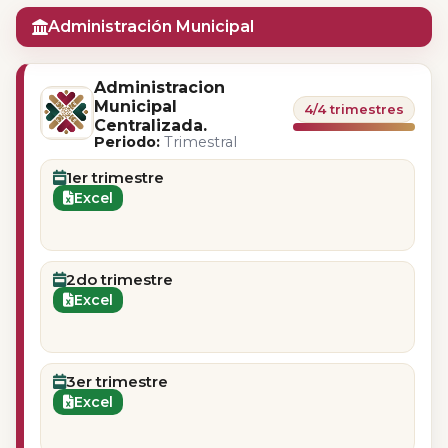
Administración Municipal
Administracion
Municipal
4/4 trimestres
Centralizada.
Periodo:
Trimestral
1er trimestre
Excel
2do trimestre
Excel
3er trimestre
Excel