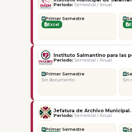
Periodo:
Semestral / Anual
Primer Semestre
S
Excel
E
Instituto Salmantino para las
Periodo:
Semestral / Anual
Primer Semestre
S
Sin documento
Sin
Jefatura de Archivo Municipal.
Periodo:
Semestral / Anual
Primer Semestre
S