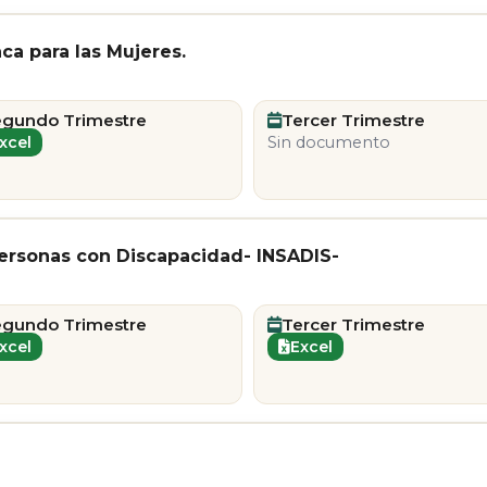
ca para las Mujeres.
egundo Trimestre
Tercer Trimestre
xcel
Sin documento
 personas con Discapacidad- INSADIS-
egundo Trimestre
Tercer Trimestre
xcel
Excel