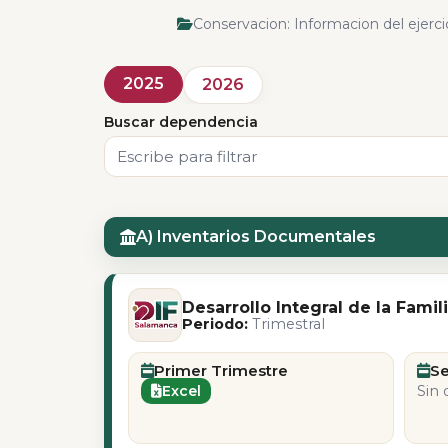
Conservacion: Informacion del ejercic
2025
2026
Buscar dependencia
A) Inventarios Documentales
Desarrollo Integral de la Famil
Periodo:
Trimestral
Primer Trimestre
S
Excel
Sin