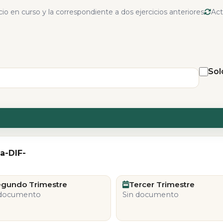
io en curso y la correspondiente a dos ejercicios anteriores
Act
Sol
ia-DIF-
egundo Trimestre
Tercer Trimestre
 documento
Sin documento