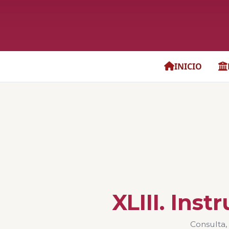
INICIO
XLIII. Ins
Consulta,