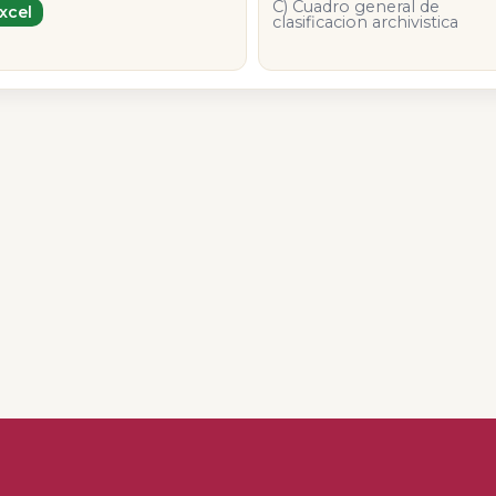
C) Cuadro general de
xcel
clasificacion archivistica