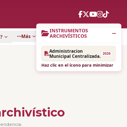
INSTRUMENTOS
ARCHIVÍSTICOS
Más
?
Administracion
2026
Municipal Centralizada.
Haz clic en el ícono para minimizar
rchivístico
pendencia.