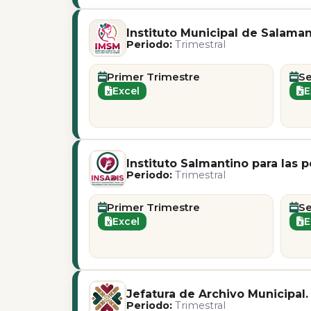
Instituto Municipal de Salaman
Periodo:
Trimestral
Primer Trimestre
S
Excel
E
Instituto Salmantino para las
Periodo:
Trimestral
Primer Trimestre
S
Excel
E
Jefatura de Archivo Municipal.
Periodo:
Trimestral