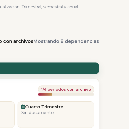
ualizacion: Trimestral, semestral y anual
o con archivos
Mostrando 8 dependencias
1/4 periodos con archivo
Cuarto Trimestre
Sin documento